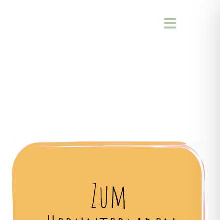
Toggle
Navigati
Zum