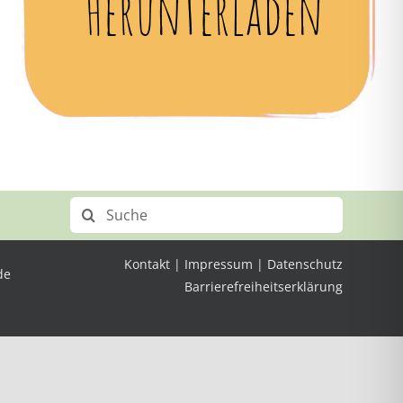
Herunterladen
Search
for:
Kontakt
|
Impressum
|
Datenschutz
de
Barrierefreiheitserklärung